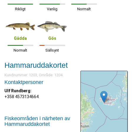
Rikligt
Vanlig
Normalt
Gädda
Gös
Normalt
Sällsynt
Hammaruddakortet
Kundnummer: 1203, Område: 1204.
Kontaktpersoner
Ulf Rundberg:
+358 4573134664
Fiskeområden i närheten av
Hammaruddakortet