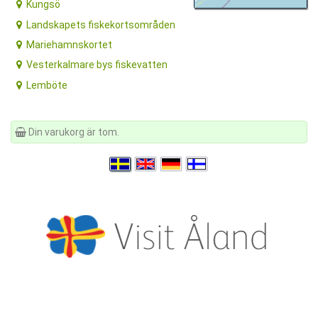
Kungsö
Landskapets fiskekortsområden
Mariehamnskortet
Vesterkalmare bys fiskevatten
Lemböte
Din varukorg är tom.