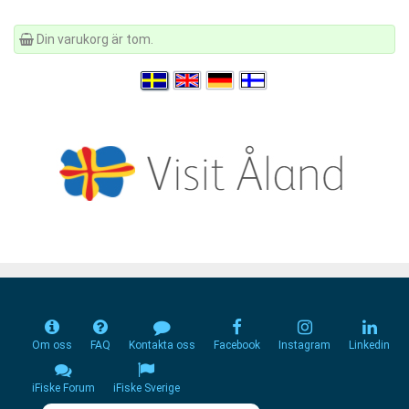
Din varukorg är tom.
Om oss
FAQ
Kontakta oss
Facebook
Instagram
Linkedin
iFiske Forum
iFiske Sverige