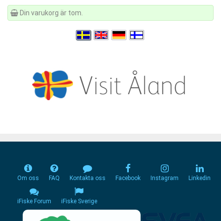
Din varukorg är tom.
Om oss
FAQ
Kontakta oss
Facebook
Instagram
Linkedin
iFiske Forum
iFiske Sverige