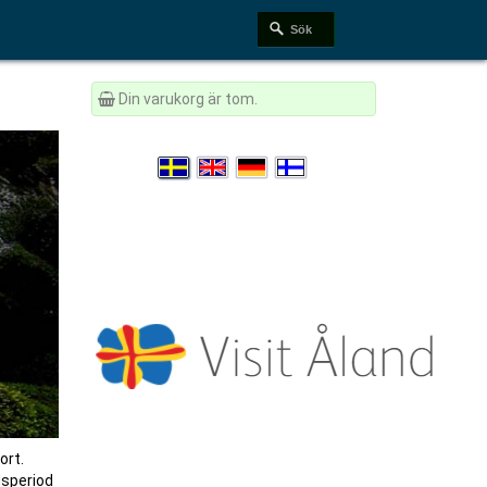
Din varukorg är tom.
ort.
dsperiod