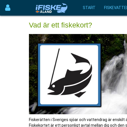
START
FISKEVATTE
Vad är ett fiskekort?
Fiskerätten i Sveriges sjöar och vattendrag är enskilt ä
Fiskekortet är ett personligt avtal mellan dig och den 