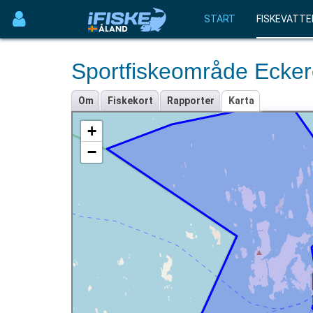
START
FISKEVATTE
Sportfiskeområde Ecker
Om
Fiskekort
Rapporter
Karta
+
−