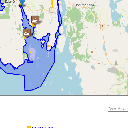
Teckenförklarin