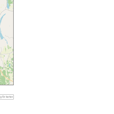
g för kartan