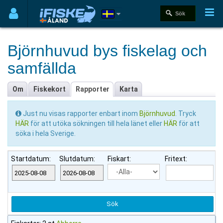
Björnhuvud bys fiskelag och
samfällda
Om
Fiskekort
Rapporter
Karta
Just nu visas rapporter enbart inom
Björnhuvud
. Tryck
HÄR
för att utöka sökningen till hela länet eller
HÄR
för att
söka i hela Sverige.
Startdatum:
Slutdatum:
Fiskart:
Fritext: