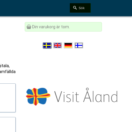
Din varukorg är tom.
itala,
Samfällda