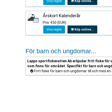
Visa regler
Köp online...
Årskort Kalenderår
Pris: €50 (EUR)
Visa regler
Köp online...
För barn och ungdomar...
Lappo sportfiskevatten Ab erbjuder fritt fiske för u
som finns för området. Specifikt för barn och ung
Fritt fiske för barn och ungdomar till och med en å