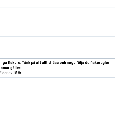
nga fiskare. Tänk på att alltid läsa och noga följa de fiskeregler
domar gäller:
lder av 15 år.