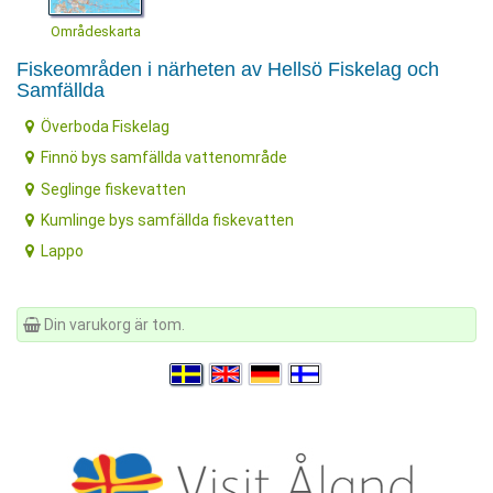
Områdeskarta
Fiskeområden i närheten av Hellsö Fiskelag och
Samfällda
Överboda Fiskelag
Finnö bys samfällda vattenområde
Seglinge fiskevatten
Kumlinge bys samfällda fiskevatten
Lappo
Din varukorg är tom.