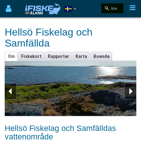
Hellsö Fiskelag och
Samfällda
Om
Fiskekort
Rapporter
Karta
Boende
Hellsö Fiskelag och Samfälldas
vattenområde