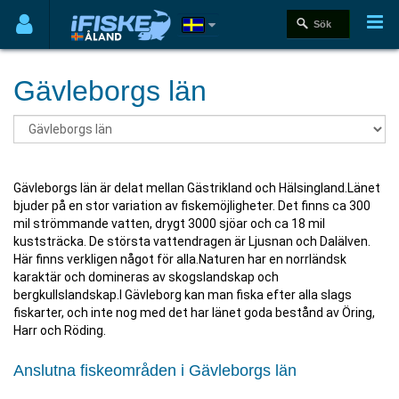
Gävleborgs län
Gävleborgs län är delat mellan Gästrikland och Hälsingland.Länet
bjuder på en stor variation av fiskemöjligheter. Det finns ca 300
mil strömmande vatten, drygt 3000 sjöar och ca 18 mil
kuststräcka. De största vattendragen är Ljusnan och Dalälven.
Här finns verkligen något för alla.Naturen har en norrländsk
karaktär och domineras av skogslandskap och
bergkullslandskap.I Gävleborg kan man fiska efter alla slags
fiskarter, och inte nog med det har länet goda bestånd av Öring,
Harr och Röding.
Anslutna fiskeområden i Gävleborgs län