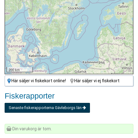
200 km
Här säljer vi fiskekort online!
Här säljer vi ej fiskekort
Fiskerapporter
Senaste fiskerapporterna Gävleborgs län
Din varukorg är tom.