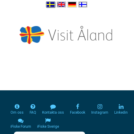
Om oss
FAQ
Kontakta oss
Facebook
Instagram
Linkedin
iFiske Forum
iFiske Sverige