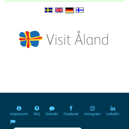
Impressum
FAQ
Kontakt
Facebook
Instagram
Linkedin