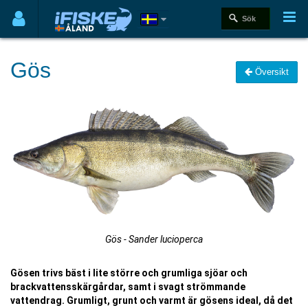
Gös
Översikt
Gös - Sander lucioperca
Gösen trivs bäst i lite större och grumliga sjöar och
brackvattensskärgårdar, samt i svagt strömmande
vattendrag. Grumligt, grunt och varmt är gösens ideal, då det