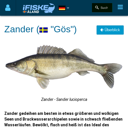
Zander (
"Gös")
Überblick
Zander - Sander lucioperca
Zander gedeihen am besten in etwas größeren und wolkigen
Seen und Brackwasserarchipelen sowie in schwach fließenden
Wasserläufen. Bewölkt, flach und heiß ist das Ideal des