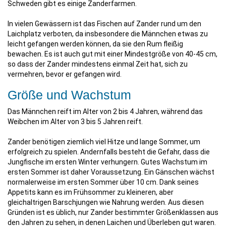
Schweden gibt es einige Zanderfarmen.
In vielen Gewässern ist das Fischen auf Zander rund um den
Laichplatz verboten, da insbesondere die Männchen etwas zu
leicht gefangen werden können, da sie den Rum fleißig
bewachen. Es ist auch gut mit einer Mindestgröße von 40-45 cm,
so dass der Zander mindestens einmal Zeit hat, sich zu
vermehren, bevor er gefangen wird.
Größe und Wachstum
Das Männchen reift im Alter von 2 bis 4 Jahren, während das
Weibchen im Alter von 3 bis 5 Jahren reift.
Zander benötigen ziemlich viel Hitze und lange Sommer, um
erfolgreich zu spielen. Andernfalls besteht die Gefahr, dass die
Jungfische im ersten Winter verhungern. Gutes Wachstum im
ersten Sommer ist daher Voraussetzung. Ein Gänschen wächst
normalerweise im ersten Sommer über 10 cm. Dank seines
Appetits kann es im Frühsommer zu kleineren, aber
gleichaltrigen Barschjungen wie Nahrung werden. Aus diesen
Gründen ist es üblich, nur Zander bestimmter Größenklassen aus
den Jahren zu sehen, in denen Laichen und Überleben gut waren.