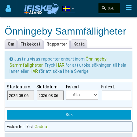
Önningeby Sammfälligheter
Om
Fiskekort
Rapporter
Karta
Just nu visas rapporter enbart inom
Önningeby
Sammfälligheter
. Tryck
HÄR
för att utöka sökningen till hela
länet eller
HÄR
för att söka i hela Sverige.
Startdatum:
Slutdatum:
Fiskart:
Fritext:
Fiskarter: 7 st
Gädda
.