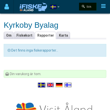
Kyrkoby Byalag
Om
Fiskekort
Rapporter
Karta
Det finns inga fiskerapporter...
Din varukorg är tom.