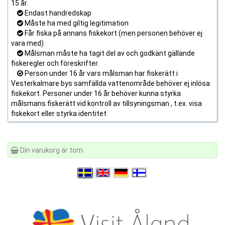
15 år.
Endast handredskap
Måste ha med giltig legitimation
Får fiska på annans fiskekort (men personen behöver ej
vara med)
Målsman måste ha tagit del av och godkänt gällande
fiskeregler och föreskrifter.
Person under 16 år vars målsman har fiskerätt i
Vesterkalmare bys samfällda vattenområde behöver ej inlösa
fiskekort. Personer under 16 år behöver kunna styrka
målsmans fiskerätt vid kontroll av tillsyningsman , t.ex. visa
fiskekort eller styrka identitet
Din varukorg är tom.