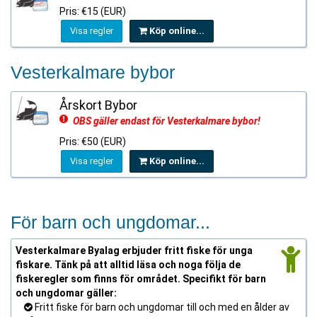
Pris: €15 (EUR)
Visa regler
Köp online...
Vesterkalmare bybor
Årskort Bybor
OBS gäller endast för Vesterkalmare bybor!
Pris: €50 (EUR)
Visa regler
Köp online...
För barn och ungdomar...
Vesterkalmare Byalag erbjuder fritt fiske för unga
fiskare. Tänk på att alltid läsa och noga följa de
fiskeregler som finns för området. Specifikt för barn
och ungdomar gäller:
Fritt fiske för barn och ungdomar till och med en ålder av