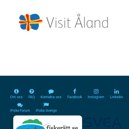
Om oss
FAQ
Kontakta oss
Facebook
Instagram
Linkedin
iFiske Forum
iFiske Sverige