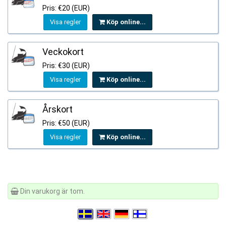
Pris: €20 (EUR)
Visa regler
Köp online...
Veckokort
Pris: €30 (EUR)
Visa regler
Köp online...
Årskort
Pris: €50 (EUR)
Visa regler
Köp online...
Din varukorg är tom.