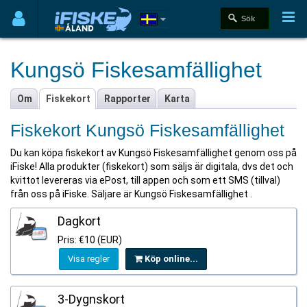
Kungsö Fiskesamfällighet
Om
Fiskekort
Rapporter
Karta
Fiskekort Kungsö Fiskesamfällighet
Du kan köpa fiskekort av Kungsö Fiskesamfällighet genom oss på
iFiske! Alla produkter (fiskekort) som säljs är digitala, dvs det och
kvittot levereras via ePost, till appen och som ett SMS (tillval)
från oss på iFiske. Säljare är Kungsö Fiskesamfällighet .
Dagkort
Pris: €10 (EUR)
Visa regler
Köp online...
3-Dygnskort