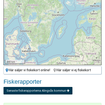
200 km
Här säljer vi fiskekort online!
Här säljer vi ej fiskekort
Fiskerapporter
Senaste fiskerapporterna Alingsås kommun