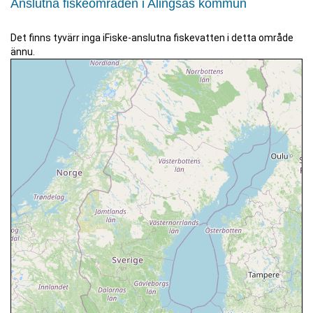
Anslutna fiskeområden i Alingsås kommun
Det finns tyvärr inga iFiske-anslutna fiskevatten i detta område
ännu.