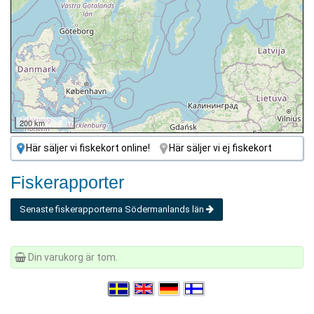
200 km
Här säljer vi fiskekort online!
Här säljer vi ej fiskekort
Fiskerapporter
Senaste fiskerapporterna Södermanlands län
Din varukorg är tom.