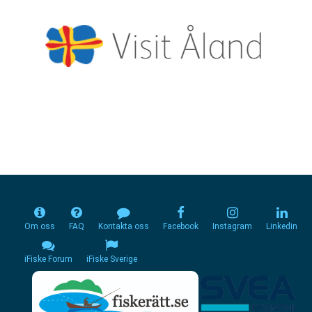
Om oss
FAQ
Kontakta oss
Facebook
Instagram
Linkedin
iFiske Forum
iFiske Sverige