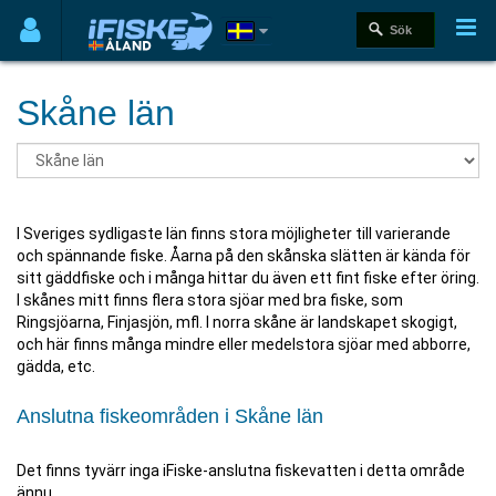
Skåne län
I Sveriges sydligaste län finns stora möjligheter till varierande
och spännande fiske. Åarna på den skånska slätten är kända för
sitt gäddfiske och i många hittar du även ett fint fiske efter öring.
I skånes mitt finns flera stora sjöar med bra fiske, som
Ringsjöarna, Finjasjön, mfl. I norra skåne är landskapet skogigt,
och här finns många mindre eller medelstora sjöar med abborre,
gädda, etc.
Anslutna fiskeområden i Skåne län
Det finns tyvärr inga iFiske-anslutna fiskevatten i detta område
ännu.