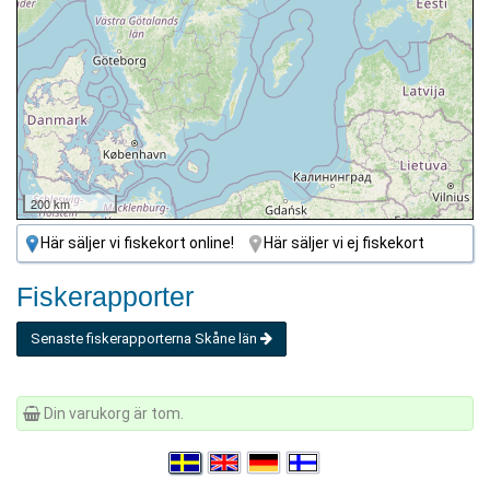
200 km
Här säljer vi fiskekort online!
Här säljer vi ej fiskekort
Fiskerapporter
Senaste fiskerapporterna Skåne län
Din varukorg är tom.