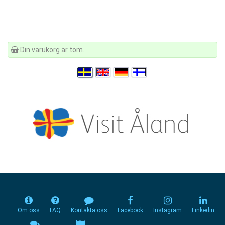
Din varukorg är tom.
Om oss
FAQ
Kontakta oss
Facebook
Instagram
Linkedin