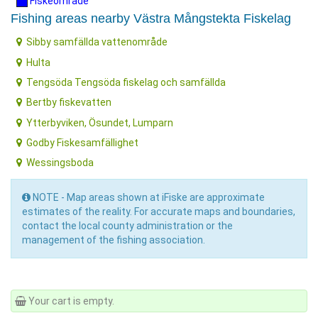
Fiskeområde
Fishing areas nearby Västra Mångstekta Fiskelag
Sibby samfällda vattenområde
Hulta
Tengsöda Tengsöda fiskelag och samfällda
Bertby fiskevatten
Ytterbyviken, Ösundet, Lumparn
Godby Fiskesamfällighet
Wessingsboda
NOTE - Map areas shown at iFiske are approximate
estimates of the reality. For accurate maps and boundaries,
contact the local county administration or the
management of the fishing association.
Your cart is empty.