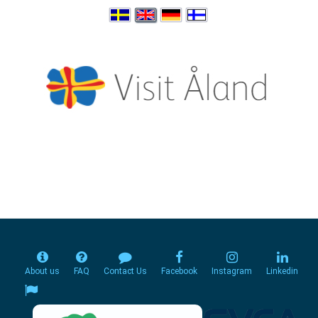
About us
FAQ
Contact Us
Facebook
Instagram
Linkedin