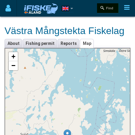
Västra Mångstekta Fiskelag
About
Fishing permit
Reports
Map
+
−