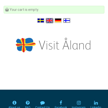
Your cart is empty.
About us
FAQ
Contact Us
Facebook
Instagram
Linkedin