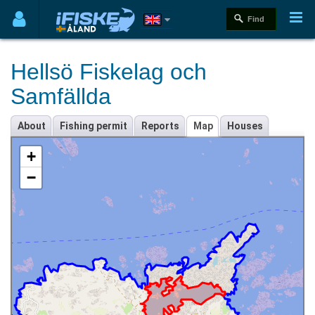
Hellsö Fiskelag och
Samfällda
About
Fishing permit
Reports
Map
Houses
+
−