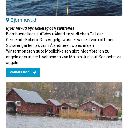
Björnhuvud
Björnhuvud bys fiskelag och samfällda
Björnhuvud liegt auf West-Åland im südlichen Teil der
Gemeinde Eckerö. Das Angelgewässer variiert vom offenen
Schärengarten bis zum Ålandmeer, wo es in den
Wintermonaten gute Möglichkeiten gibt, Meerforellen zu
angeln oder in der Hochsaison von Mai bis Juni auf Seelachs zu
angeln.
Weitere Info...