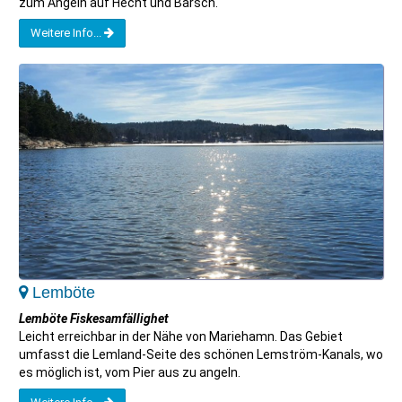
zum Angeln auf Hecht und Barsch.
Weitere Info...
Lemböte
Lemböte Fiskesamfällighet
Leicht erreichbar in der Nähe von Mariehamn. Das Gebiet
umfasst die Lemland-Seite des schönen Lemström-Kanals, wo
es möglich ist, vom Pier aus zu angeln.