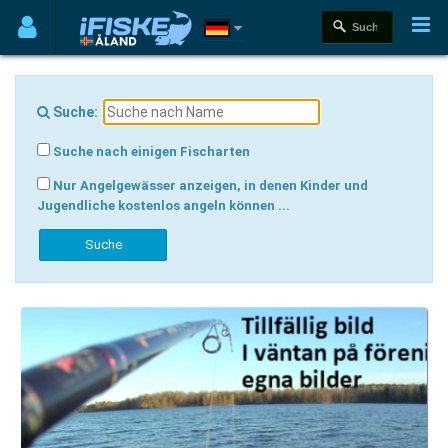
Suche:
Suche nach einigen Fischarten
Nur Angelgewässer anzeigen, in denen Kinder und
Jugendliche kostenlos angeln können ...