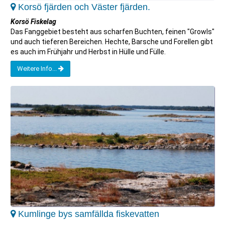
Korsö fjärden och Väster fjärden.
Korsö Fiskelag
Das Fanggebiet besteht aus scharfen Buchten, feinen "Growls"
und auch tieferen Bereichen. Hechte, Barsche und Forellen gibt
es auch im Frühjahr und Herbst in Hülle und Fülle.
Weitere Info...
Kumlinge bys samfällda fiskevatten