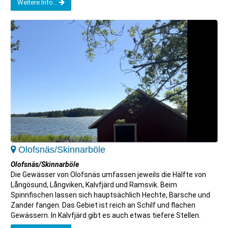
Weitere Info...
Olofsnäs/Skinnarböle
Olofsnäs/Skinnarböle
Die Gewässer von Olofsnäs umfassen jeweils die Hälfte von
Långösund, Långviken, Kalvfjärd und Ramsvik. Beim
Spinnfischen lassen sich hauptsächlich Hechte, Barsche und
Zander fangen. Das Gebiet ist reich an Schilf und flachen
Gewässern. In Kalvfjärd gibt es auch etwas tiefere Stellen.