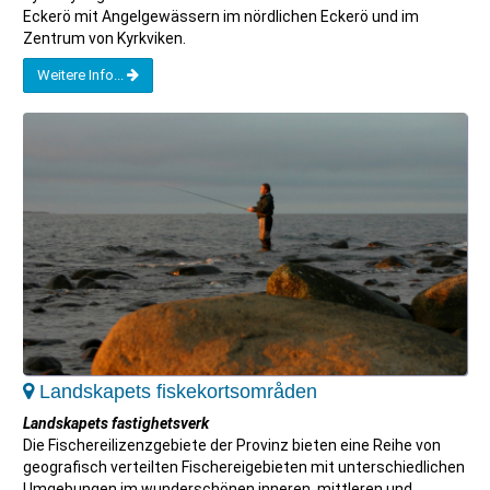
Eckerö mit Angelgewässern im nördlichen Eckerö und im
Zentrum von Kyrkviken.
Weitere Info...
Landskapets fiskekortsområden
Landskapets fastighetsverk
Die Fischereilizenzgebiete der Provinz bieten eine Reihe von
geografisch verteilten Fischereigebieten mit unterschiedlichen
Umgebungen im wunderschönen inneren, mittleren und