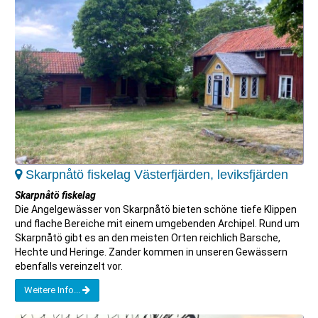
Skarpnåtö fiskelag Västerfjärden, leviksfjärden
Skarpnåtö fiskelag
Die Angelgewässer von Skarpnåtö bieten schöne tiefe Klippen
und flache Bereiche mit einem umgebenden Archipel. Rund um
Skarpnåtö gibt es an den meisten Orten reichlich Barsche,
Hechte und Heringe. Zander kommen in unseren Gewässern
ebenfalls vereinzelt vor.
Weitere Info...