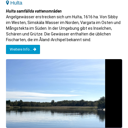
Hulta
Hulta samfällda vattenområden
Angelgewässer erstrecken sich um Hulta, 1616 ha. Von Sibby
im Westen, Simskäla Wasser im Norden, Vargata im Osten und
Mångstekta im Süden. In der Umgebung gibt es Inselchen,
Schären und Grütze. Die Gewässer enthalten die üblichen
Fischarten, die im Åland-Archipel bekannt sind.
Weitere Info...