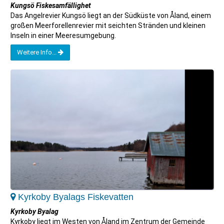
Kungsö Fiskesamfällighet
Das Angelrevier Kungsö liegt an der Südküste von Åland, einem
großen Meerforellenrevier mit seichten Stränden und kleinen
Inseln in einer Meeresumgebung.
Weitere Info...
Kyrkoby Byalags Fiskevatten
Kyrkoby Byalag
Kyrkoby liegt im Westen von Åland im Zentrum der Gemeinde