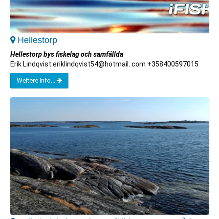
Hellestorp
Hellestorp bys fiskelag och samfällda
Erik Lindqvist eriklindqvist54@hotmail. com +358400597015
Weitere Info...