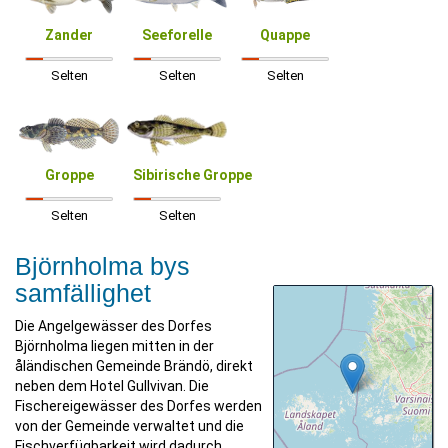
Zander
Seeforelle
Quappe
Selten
Selten
Selten
Groppe
Sibirische Groppe
Selten
Selten
Björnholma bys
samfällighet
Die Angelgewässer des Dorfes
Björnholma liegen mitten in der
åländischen Gemeinde Brändö, direkt
neben dem Hotel Gullvivan. Die
Fischereigewässer des Dorfes werden
von der Gemeinde verwaltet und die
Fischverfügbarkeit wird dadurch