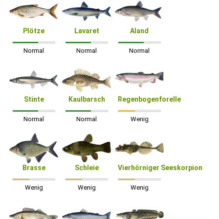
Plötze
Lavaret
Aland
Normal
Normal
Normal
Stinte
Kaulbarsch
Regenbogenforelle
Normal
Normal
Wenig
Brasse
Schleie
Vierhörniger Seeskorpion
Wenig
Wenig
Wenig