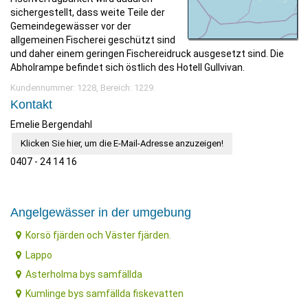
sichergestellt, dass weite Teile der
Gemeindegewässer vor der
allgemeinen Fischerei geschützt sind
und daher einem geringen Fischereidruck ausgesetzt sind. Die
Abholrampe befindet sich östlich des Hotell Gullvivan.
Kundennummer: 1228, Bereich: 1229.
Kontakt
Emelie Bergendahl
Klicken Sie hier, um die E-Mail-Adresse anzuzeigen!
0407 - 24 14 16
Angelgewässer in der umgebung
Korsö fjärden och Väster fjärden.
Lappo
Asterholma bys samfällda
Kumlinge bys samfällda fiskevatten