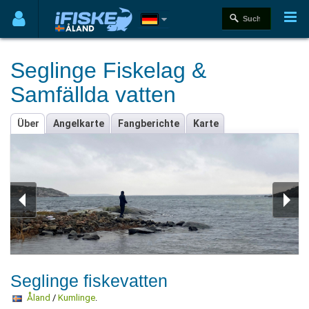
Seglinge Fiskelag &
Samfällda vatten
Über
Angelkarte
Fangberichte
Karte
Seglinge fiskevatten
Åland
/
Kumlinge
.