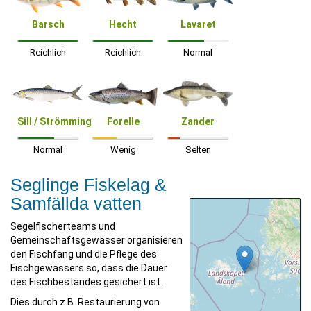
Barsch
Hecht
Lavaret
Reichlich
Reichlich
Normal
Sill / Strömming
Forelle
Zander
Normal
Wenig
Selten
Seglinge Fiskelag &
Samfällda vatten
Segelfischerteams und
Gemeinschaftsgewässer organisieren
den Fischfang und die Pflege des
Fischgewässers so, dass die Dauer
des Fischbestandes gesichert ist.
Dies durch z.B. Restaurierung von