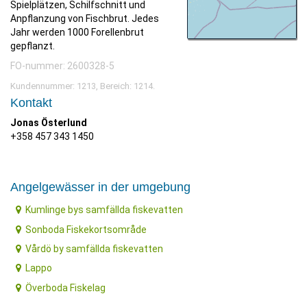
Spielplätzen, Schilfschnitt und
Anpflanzung von Fischbrut. Jedes
Jahr werden 1000 Forellenbrut
gepflanzt.
FO-nummer: 2600328-5
Kundennummer: 1213, Bereich: 1214.
Kontakt
Jonas Österlund
+358 457 343 1450
Angelgewässer in der umgebung
Kumlinge bys samfällda fiskevatten
Sonboda Fiskekortsområde
Vårdö by samfällda fiskevatten
Lappo
Överboda Fiskelag