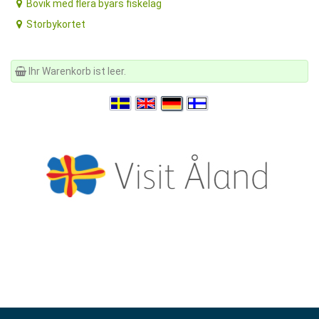
Bovik med flera byars fiskelag
Storbykortet
Ihr Warenkorb ist leer.