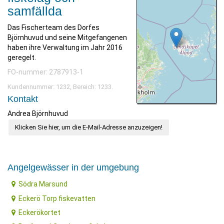
samfällda
Das Fischerteam des Dorfes
Björnhuvud und seine Mitgefangenen
haben ihre Verwaltung im Jahr 2016
geregelt.
FO-nummer: 2787913-1
Kundennummer: 1232, Bereich: 1233.
Kontakt
Andrea Björnhuvud
Klicken Sie hier, um die E-Mail-Adresse anzuzeigen!
Angelgewässer in der umgebung
Södra Marsund
Eckerö Torp fiskevatten
Eckerökortet