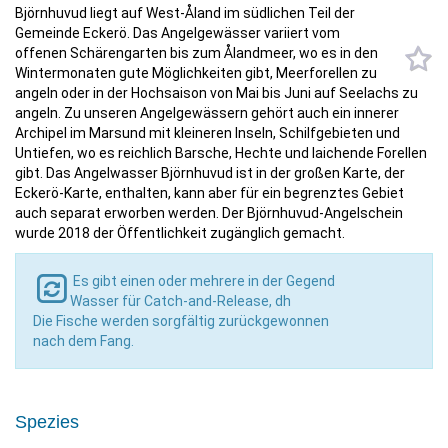
Björnhuvud liegt auf West-Åland im südlichen Teil der
Gemeinde Eckerö. Das Angelgewässer variiert vom
offenen Schärengarten bis zum Ålandmeer, wo es in den
Wintermonaten gute Möglichkeiten gibt, Meerforellen zu
angeln oder in der Hochsaison von Mai bis Juni auf Seelachs zu
angeln. Zu unseren Angelgewässern gehört auch ein innerer
Archipel im Marsund mit kleineren Inseln, Schilfgebieten und
Untiefen, wo es reichlich Barsche, Hechte und laichende Forellen
gibt. Das Angelwasser Björnhuvud ist in der großen Karte, der
Eckerö-Karte, enthalten, kann aber für ein begrenztes Gebiet
auch separat erworben werden. Der Björnhuvud-Angelschein
wurde 2018 der Öffentlichkeit zugänglich gemacht.
Es gibt einen oder mehrere in der Gegend
Wasser für Catch-and-Release, dh
Die Fische werden sorgfältig zurückgewonnen
nach dem Fang.
Spezies