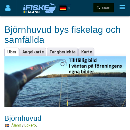
Björnhuvud bys fiskelag och
samfällda
Über
Angelkarte
Fangberichte
Karte
Björnhuvud
Åland
/
Eckerö
.