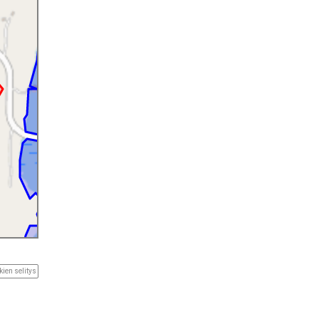
ien selitys