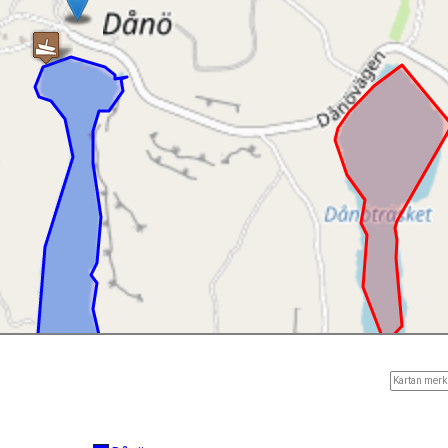
Kartan merkk