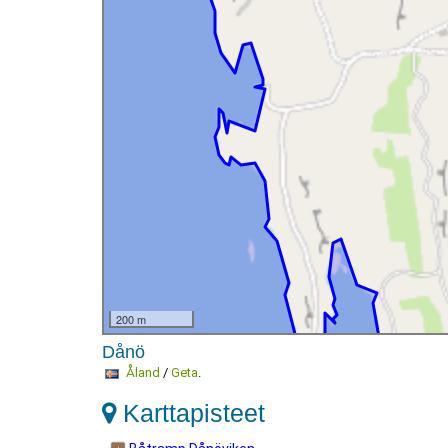
200 m
Dånö
Åland
/
Geta
.
Karttapisteet