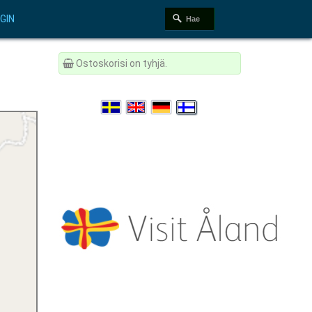
GIN
Ostoskorisi on tyhjä.