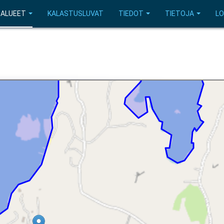
SALUEET
KALASTUSLUVAT
TIEDOT
TIETOJA
LO