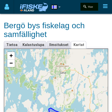
Bergö bys fiskelag och
samfällighet
Tietoa
Kalastuslupa
Ilmoitukset
Kartat
+
−