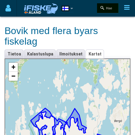
Bovik med flera byars
fiskelag
Tietoa
Kalastuslupa
Ilmoitukset
Kartat
+
−