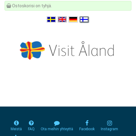
Ostoskorisi on tyhjä.
Meistä
FAQ
Ota meihin yhteyttä
Facebook
Instagram