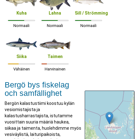
Kuha
Lahna
Sill / Strömming
Normaali
Normaali
Normaali
Siika
Taimen
Vähäinen
Harvinainen
Bergö bys fiskelag
och samfällighet
Bergön kalastustiimi koostuu kylän
vesiomistajista ja
kalastusharrastajista, istutamme
vuosittain suuria määriä haukea,
siikaa ja taimenta, huolehdimme myös
vesiväylistä, laituripaikoista,