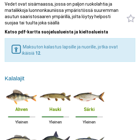
Vedet ovat sisämaassa, jossa on paljon ruokolahtia ja
matalikkoja luonnonkauniissa ympäristössä suuremman
asutun saaristosaaren ympärillä, jolta löytyy helposti
suojaa tai tuulta joka säällä
Katso pdf-kartta suojelualueista ja kieltoalueista
Maksuton kalastus lapsille ja nuorille, jotka ovat
ikäisiä
12
.
Kalalajit
Ahven
Hauki
Särki
Yleinen
Yleinen
Yleinen