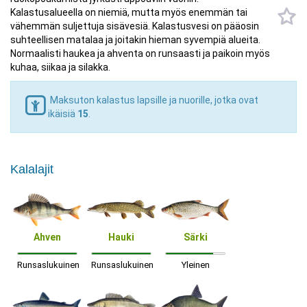
Kalastusalueella on niemiä, mutta myös enemmän tai
vähemmän suljettuja sisävesiä. Kalastusvesi on pääosin
suhteellisen matalaa ja joitakin hieman syvempiä alueita.
Normaalisti haukea ja ahventa on runsaasti ja paikoin myös
kuhaa, siikaa ja silakka.
Maksuton kalastus lapsille ja nuorille, jotka ovat
ikäisiä
15
.
Kalalajit
Ahven
Hauki
Särki
Runsaslukuinen
Runsaslukuinen
Yleinen