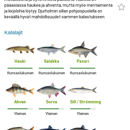
pääasiassa haukea ja ahventa, mutta myös meritaimenta
ja kirjolohia löytyy. Djurholmin sillan pohjoispuolella on
keväällä hyvät mahdollisuudet sammen kalastukseen.
Kalalajit
Hauki
Salakka
Pasuri
Runsaslukuinen
Runsaslukuinen
Runsaslukuinen
Ahven
Sorva
Sill / Strömming
Yleinen
Yleinen
Yleinen