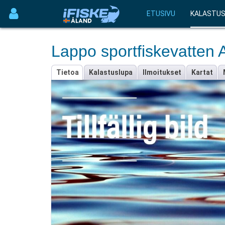
ETUSIVU
KALASTU
Lappo sportfiskevatten 
Tietoa
Kalastuslupa
Ilmoitukset
Kartat