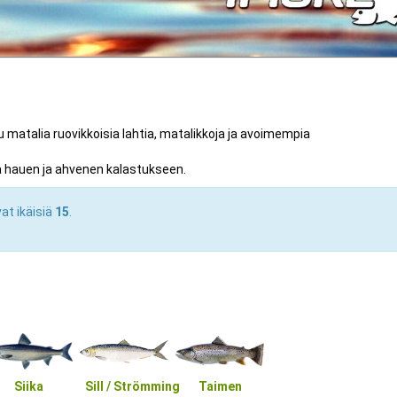
 matalia ruovikkoisia lahtia, matalikkoja ja avoimempia
a hauen ja ahvenen kalastukseen.
vat ikäisiä
15
.
Siika
Sill / Strömming
Taimen