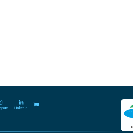
agram
Linkedin