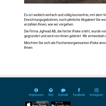
Es ist wirklich einfach und völlig kostenfrei, mit dem
Einrichtungsgebühren, noch jährliche Abgaben! Sie wol
erzählen Ihnen, wie wir vorgehen.
Die Firma Jighead AB, die hinter iFiske steht, wurde v
gegründet und wird von ihnen geleitet. Wir entwickeln 
Möchten Sie sich als Fischereiorganisation iFiske ansc
Ihnen.
Impressum
FAQ
Kontakt
Facebook
Instagram