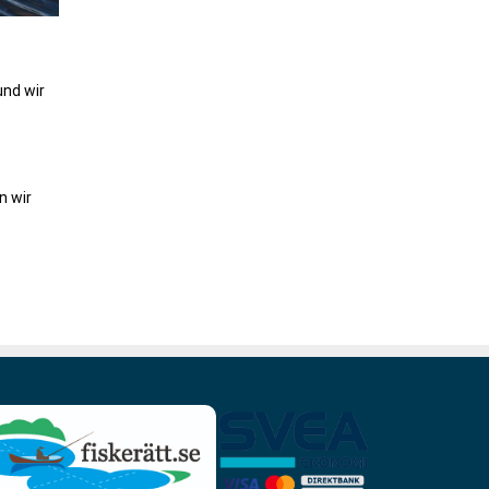
und wir
n wir