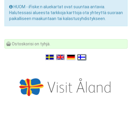
HUOM - iFiske:n aluekartat ovat suuntaa antavia.
Halutessasi alueesta tarkkoja karttoja ota yhteyttä suoraan
paikalliseen maakuntaan tai kalastusyhdistykseen.
Ostoskorisi on tyhjä.