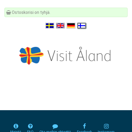
Ostoskorisi on tyhjä.
Meistä
FAQ
Ota meihin yhteyttä
Facebook
Instagram