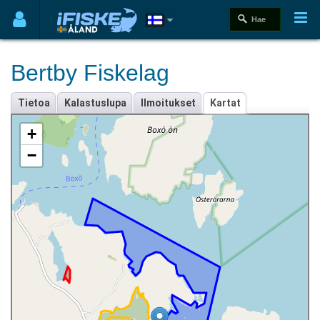
Bertby Fiskelag
Tietoa
Kalastuslupa
Ilmoitukset
Kartat
+
−