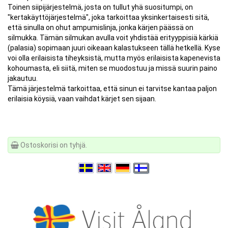
Toinen siipijärjestelmä, josta on tullut yhä suositumpi, on
"kertakäyttöjärjestelmä", joka tarkoittaa yksinkertaisesti sitä,
että sinulla on ohut ampumislinja, jonka kärjen päässä on
silmukka. Tämän silmukan avulla voit yhdistää erityyppisiä kärkiä
(palasia) sopimaan juuri oikeaan kalastukseen tällä hetkellä. Kyse
voi olla erilaisista tiheyksistä, mutta myös erilaisista kapenevista
kohoumasta, eli siitä, miten se muodostuu ja missä suurin paino
jakautuu.
Tämä järjestelmä tarkoittaa, että sinun ei tarvitse kantaa paljon
erilaisia köysiä, vaan vaihdat kärjet sen sijaan.
Ostoskorisi on tyhjä.