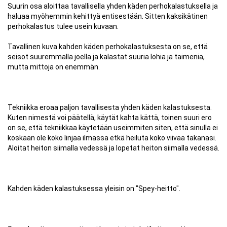
Suurin osa aloittaa tavallisella yhden käden perhokalastuksella ja
haluaa myöhemmin kehittyä entisestään. Sitten kaksikätinen
perhokalastus tulee usein kuvaan.
Tavallinen kuva kahden käden perhokalastuksesta on se, että
seisot suuremmalla joella ja kalastat suuria lohia ja taimenia,
mutta mittoja on enemmän.
Tekniikka eroaa paljon tavallisesta yhden käden kalastuksesta.
Kuten nimestä voi päätellä, käytät kahta kättä, toinen suuri ero
on se, että tekniikkaa käytetään useimmiten siten, että sinulla ei
koskaan ole koko linjaa ilmassa etkä heiluta koko viivaa takanasi.
Aloitat heiton siimalla vedessä ja lopetat heiton siimalla vedessä.
Kahden käden kalastuksessa yleisin on "Spey-heitto".