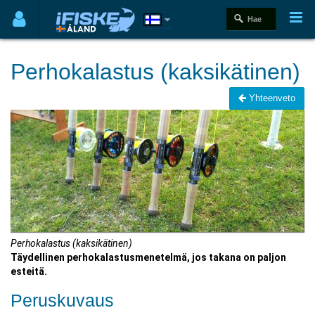
Perhokalastus (kaksikätinen)
Yhteenveto
Perhokalastus (kaksikätinen)
Täydellinen perhokalastusmenetelmä, jos takana on paljon
esteitä.
Peruskuvaus