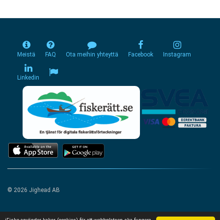
Meistä
FAQ
Ota meihin yhteyttä
Facebook
Instagram
Linkedin
© 2026 Jighead AB