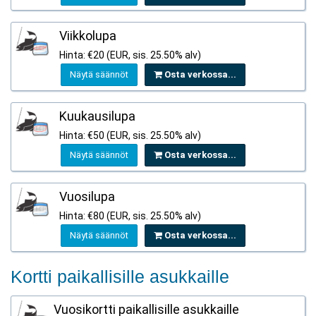
Viikkolupa
Hinta: €20 (EUR, sis. 25.50% alv)
Näytä säännöt
Osta verkossa...
Kuukausilupa
Hinta: €50 (EUR, sis. 25.50% alv)
Näytä säännöt
Osta verkossa...
Vuosilupa
Hinta: €80 (EUR, sis. 25.50% alv)
Näytä säännöt
Osta verkossa...
Kortti paikallisille asukkaille
Vuosikortti paikallisille asukkaille