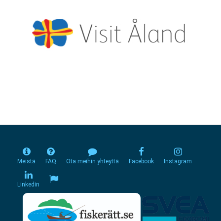
Meistä
FAQ
Ota meihin yhteyttä
Facebook
Instagram
Linkedin