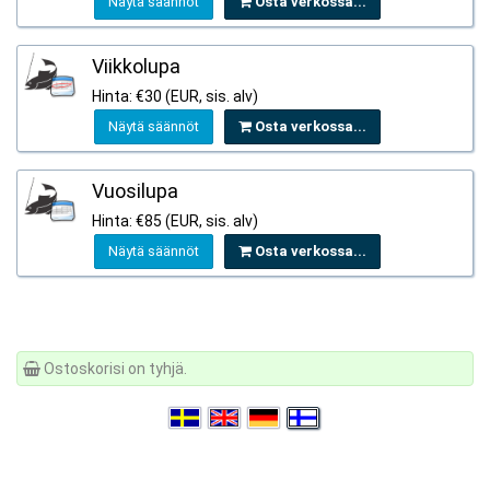
Näytä säännöt
Osta verkossa...
Viikkolupa
Hinta: €30 (EUR, sis. alv)
Näytä säännöt
Osta verkossa...
Vuosilupa
Hinta: €85 (EUR, sis. alv)
Näytä säännöt
Osta verkossa...
Ostoskorisi on tyhjä.