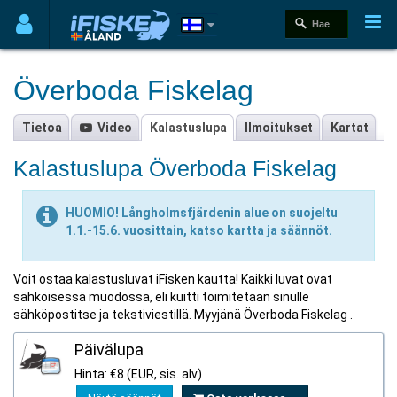
Överboda Fiskelag
Tietoa
Video
Kalastuslupa
Ilmoitukset
Kartat
Kalastuslupa Överboda Fiskelag
HUOMIO! Långholmsfjärdenin alue on suojeltu
1.1.-15.6. vuosittain, katso kartta ja säännöt.
Voit ostaa kalastusluvat iFisken kautta! Kaikki luvat ovat
sähköisessä muodossa, eli kuitti toimitetaan sinulle
sähköpostitse ja tekstiviestillä. Myyjänä Överboda Fiskelag .
Päivälupa
Hinta: €8 (EUR, sis. alv)