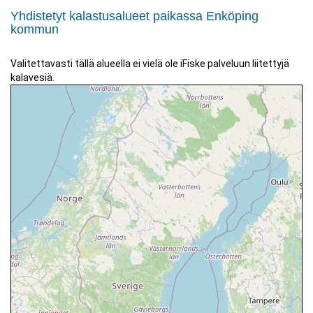
Yhdistetyt kalastusalueet paikassa Enköping
kommun
Valitettavasti tällä alueella ei vielä ole iFiske palveluun liitettyjä
kalavesiä.