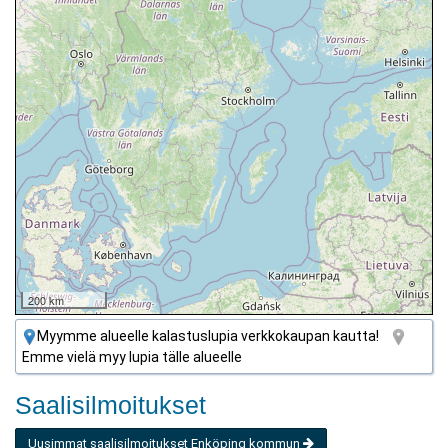
200 km
Myymme alueelle kalastuslupia verkkokaupan kautta!
Emme vielä myy lupia tälle alueelle
Saalisilmoitukset
Uusimmat saalisilmoitukset Enköping kommun