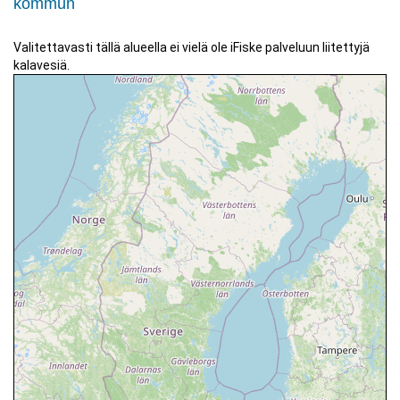
kommun
Valitettavasti tällä alueella ei vielä ole iFiske palveluun liitettyjä
kalavesiä.