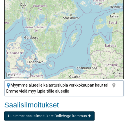
200 km
Myymme alueelle kalastuslupia verkkokaupan kautta!
Emme vielä myy lupia tälle alueelle
Saalisilmoitukset
Uusimmat saalisilmoitukset Bollebygd kommun