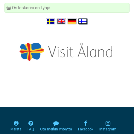
Ostoskorisi on tyhjä.
Meistä
FAQ
Ota meihin yhteyttä
Facebook
Instagram