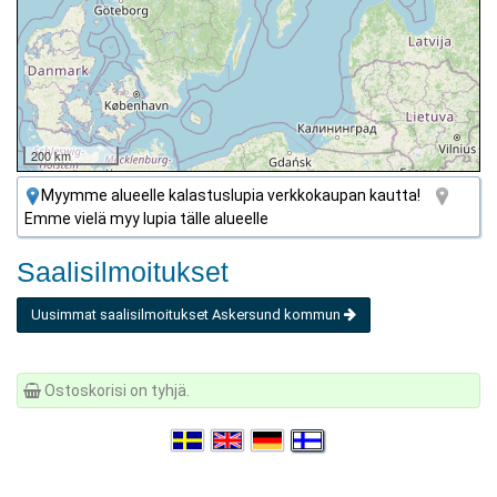
200 km
Myymme alueelle kalastuslupia verkkokaupan kautta!
Emme vielä myy lupia tälle alueelle
Saalisilmoitukset
Uusimmat saalisilmoitukset Askersund kommun
Ostoskorisi on tyhjä.