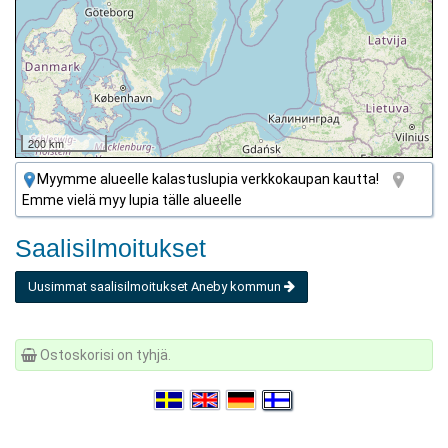
200 km
Myymme alueelle kalastuslupia verkkokaupan kautta!
Emme vielä myy lupia tälle alueelle
Saalisilmoitukset
Uusimmat saalisilmoitukset Aneby kommun
Ostoskorisi on tyhjä.