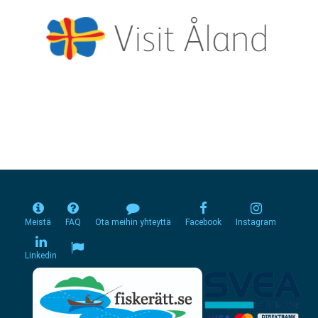
Meistä
FAQ
Ota meihin yhteyttä
Facebook
Instagram
Linkedin