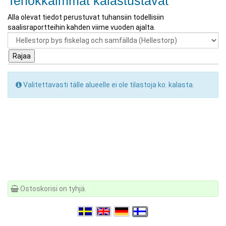
Tehokkaimmat kalastustavat
Alla olevat tiedot perustuvat tuhansiin todellisiin
saalisraportteihin kahden viime vuoden ajalta.
Valitettavasti tälle alueelle ei ole tilastoja ko. kalasta.
Ostoskorisi on tyhjä.