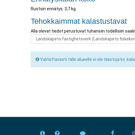
Ruotsin ennätys: 3,7 kg.
Tehokkaimmat kalastustavat
Alla olevat tiedot perustuvat tuhansiin todellisiin saa
Valitettavasti tälle alueelle ei ole tilastoja ko. kal