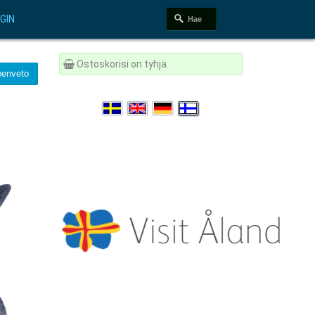
GIN
Ostoskorisi on tyhjä.
enveto