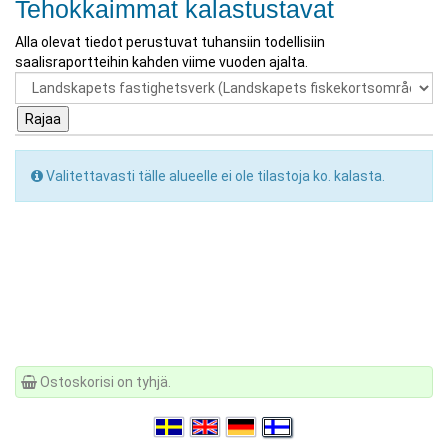
Tehokkaimmat kalastustavat
Alla olevat tiedot perustuvat tuhansiin todellisiin
saalisraportteihin kahden viime vuoden ajalta.
Valitettavasti tälle alueelle ei ole tilastoja ko. kalasta.
Ostoskorisi on tyhjä.