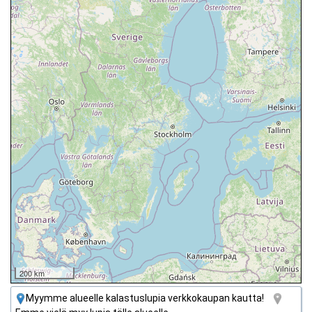
200 km
Myymme alueelle kalastuslupia verkkokaupan kautta!