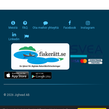
Meistä
FAQ
Ota meihin yhteyttä
Facebook
Instagram
Linkedin
© 2026 Jighead AB