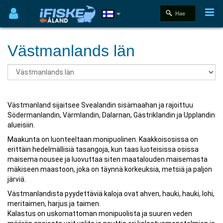
Västmanlands län
Västmanland sijaitsee Svealandin sisämaahan ja rajoittuu
Södermanlandin, Värmlandin, Dalarnan, Gästriklandin ja Upplandin
alueisiin.
Maakunta on luonteeltaan monipuolinen. Kaakkoisosissa on
erittäin hedelmällisiä tasangoja, kun taas luoteisissa osissa
maisema nousee ja luovuttaa siten maatalouden maisemasta
mäkiseen maastoon, joka on täynnä korkeuksia, metsiä ja paljon
järviä.
Västmanlandista pyydettäviä kaloja ovat ahven, hauki, hauki, lohi,
meritaimen, harjus ja taimen.
Kalastus on uskomattoman monipuolista ja suuren veden