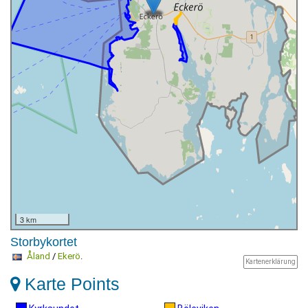
3 km
Storbykortet
Åland
/
Ekerö
.
Kartenerklärung
Karte Points