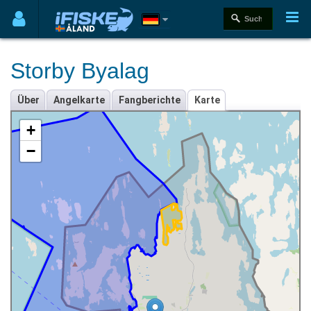
Storby Byalag
Über
Angelkarte
Fangberichte
Karte
+
−